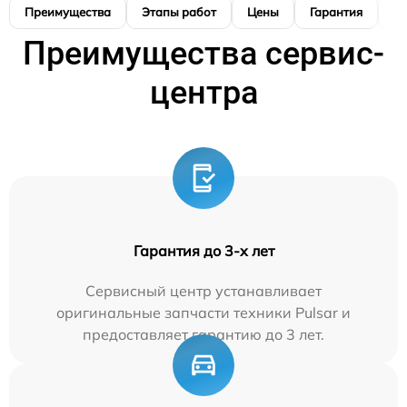
Преимущества
Этапы работ
Цены
Гарантия
М
Преимущества сервис-
центра
Гарантия до 3-х лет
Сервисный центр устанавливает
оригинальные запчасти техники Pulsar и
предоставляет гарантию до 3 лет.