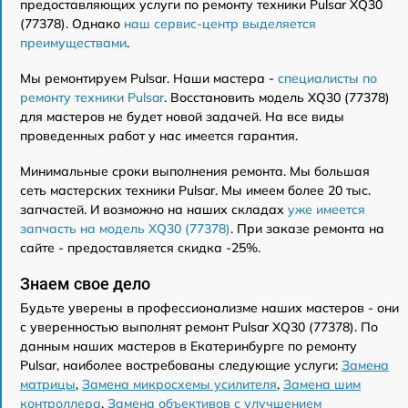
предоставляющих услуги по ремонту техники Pulsar XQ30
(77378). Однако
наш сервис-центр выделяется
преимуществами
.
Мы ремонтируем Pulsar. Наши мастера -
специалисты по
ремонту техники Pulsar
. Восстановить модель XQ30 (77378)
для мастеров не будет новой задачей. На все виды
проведенных работ у нас имеется гарантия.
Минимальные сроки выполнения ремонта. Мы большая
сеть мастерских техники Pulsar. Мы имеем более 20 тыс.
запчастей. И возможно на наших складах
уже имеется
запчасть на модель XQ30 (77378)
. При заказе ремонта на
сайте - предоставляется скидка -25%.
Знаем свое дело
Будьте уверены в профессионализме наших мастеров - они
с уверенностью выполнят ремонт Pulsar XQ30 (77378). По
данным наших мастеров в Екатеринбурге по ремонту
Pulsar, наиболее востребованы следующие услуги:
Замена
матрицы
,
Замена микросхемы усилителя
,
Замена шим
контроллера
,
Замена объективов с улучшением