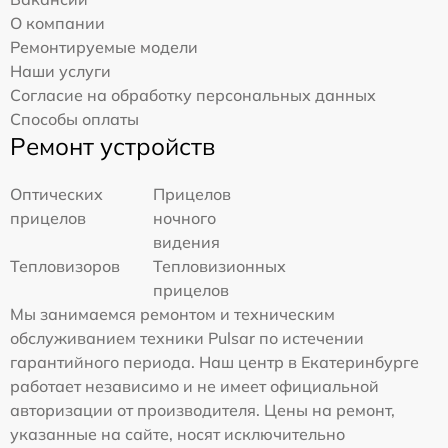
О компании
Ремонтируемые модели
Наши услуги
Согласие на обработку персональных данных
Способы оплаты
Ремонт устройств
Оптических
Прицелов
прицелов
ночного
видения
Тепловизоров
Тепловизионных
прицелов
Мы занимаемся ремонтом и техническим
обслуживанием техники Pulsar по истечении
гарантийного периода. Наш центр в Екатеринбурге
работает независимо и не имеет официальной
авторизации от производителя. Цены на ремонт,
указанные на сайте, носят исключительно