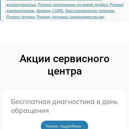
характеристик
,
Ремонт электронно-лучевой трубки
,
Ремонт
контроллеров
,
Замена CORE
,
Восстановление питания
,
Ремонт оптики
,
Ремонт датчика синхроимпульсов
.
Акции сервисного
центра
Бесплатная диагностика в день
обращения
Узнать подробнее