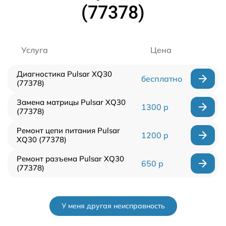
(77378)
Услуга
Цена
Диагностика Pulsar XQ30
бесплатно
(77378)
Замена матрицы Pulsar XQ30
1300 р
(77378)
Ремонт цепи питания Pulsar
1200 р
XQ30 (77378)
Ремонт разъема Pulsar XQ30
650 р
(77378)
У меня другая неисправность