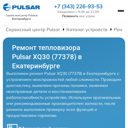
+7 (343) 226-93-53
Ежедневно с 9:00 до 21:00
Сервисный центр Pulsar
в
Позвонить
мне утром
Екатеринбурге
Сервисный центр Pulsar
Каталог устройств
Ремон
Ремонт тепловизора
Pulsar XQ30 (77378) в
Екатеринбурге
Выполняем ремонт Pulsar XQ30 (77378) в Екатеринбурге с
устранением неисправностей любой сложности. Проводим
диагностику, выявляем причины поломки, заменяем
неисправные детали и восстанавливаем
работоспособность устройства. Используем оригинальные
или рекомендованные производителем запчасти, после
ремонта выполняем проверку всех функций и
предоставляем гарантию.