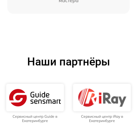
мастера
Наши партнёры
Сервисный центр Guide в
Сервисный центр iRay в
Екатеринбурге
Екатеринбурге