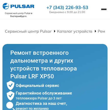
+7 (343) 226-93-53
Ежедневно с 9:00 до 21:00
Сервисный центр Pulsar
в
Екатеринбурге
Сервисный центр Pulsar
Каталог устройств
Ремон
Ремонт встроенного
дальнометра и других
устройств тепловизора
Pulsar LRF XP50
Официальный сервис
Гарантийное обслуживание
тепловизора Pulsar до 3 лет
Диагностика за наш счет,
ремонт по желанию