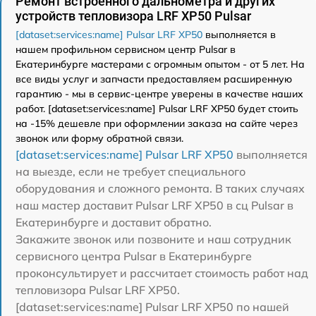
Ремонт встроенного дальнометра и других
устройств тепловизора LRF XP50 Pulsar
[dataset:services:name] Pulsar LRF XP50
выполняется в
нашем профильном сервисном центр Pulsar в
Екатеринбурге мастерами с огромным опытом - от 5 лет. На
все виды услуг и запчасти предоставляем расширенную
гарантию - мы в сервис-центре уверены в качестве наших
работ. [dataset:services:name] Pulsar LRF XP50 будет стоить
на -15% дешевле при оформлении заказа на сайте через
звонок или форму обратной связи.
[dataset:services:name] Pulsar LRF XP50
выполняется
на выезде, если не требует специального
оборудования и сложного ремонта. В таких случаях
наш мастер доставит Pulsar LRF XP50 в сц Pulsar в
Екатеринбурге и доставит обратно.
Закажите звонок или позвоните и наш сотрудник
сервисного центра Pulsar в Екатеринбурге
проконсультирует и рассчитает стоимость работ над
тепловизора Pulsar LRF XP50.
[dataset:services:name] Pulsar LRF XP50 по нашей