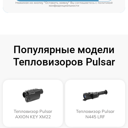
Нажимая на кнопку "Оставить заявку" Вы соглашаетесь c
политикой
конфиденциальности
Популярные модели
Тепловизоров Pulsar
Тепловизор Pulsar
Тепловизор Pulsar
AXION KEY XM22
N445 LRF