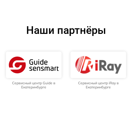
Наши партнёры
Сервисный центр Guide в
Сервисный центр iRay в
Екатеринбурге
Екатеринбурге