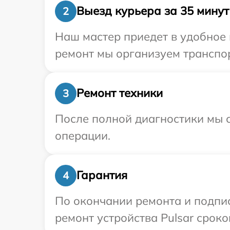
Выезд курьера за 35 минут
2
Наш мастер приедет в удобное 
ремонт мы организуем транспор
Ремонт техники
3
После полной диагностики мы с
операции.
Гарантия
4
По окончании ремонта и подпи
ремонт устройства Pulsar сроко