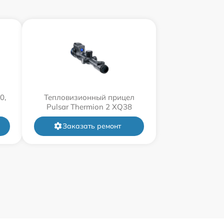
л
0,
Тепловизионный прицел
Pulsar Thermion 2 XQ38
Заказать ремонт