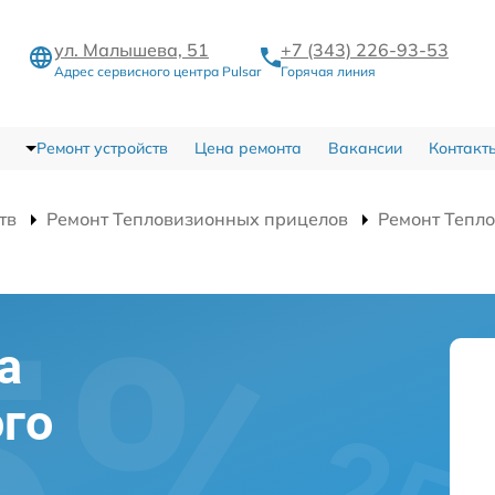
ул. Малышева, 51
+7 (343) 226-93-53
Адрес сервисного центра Pulsar
Горячая линия
Ремонт устройств
Цена ремонта
Вакансии
Контакт
тв
Ремонт Тепловизионных прицелов
Ремонт Тепло
а
го