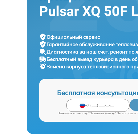
Pulsar XQ 50F 
Официальный сервис
Гарантийное обслуживание
тепловиз
Диагностика за наш счет,
ремонт по
Бесплатный выезд курьера
в день о
Замена корпуса тепловизионного п
Бесплатная консультаци
Нажимая на кнопку "Оставить заявку" Вы соглашает