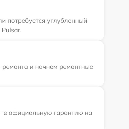
сли потребуется углубленный
Pulsar.
я ремонта и начнем ремонтные
ите официальную гарантию на