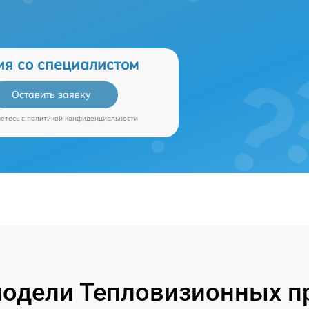
ия со специалистом
Оставить заявку
аетесь c
политикой конфиденциальности
одели Тепловизионных пр