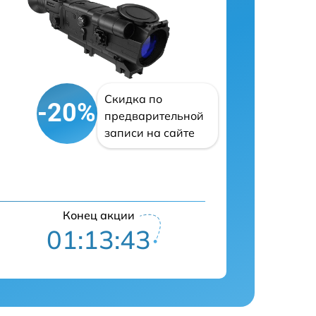
Скидка по
-20%
предварительной
записи на сайте
Конец акции
01:13:42