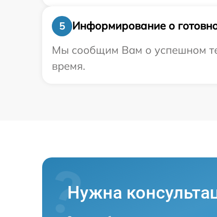
Информирование о готовно
5
Мы сообщим Вам о успешном тес
время.
Нужна консульта