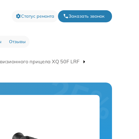
Статус ремонта
Заказать звонок
ы
Отзывы
визионного прицела XQ 50F LRF