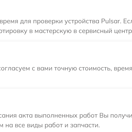
время для проверки устройства Pulsar. Е
тировку в мастерскую в сервисный центр 
огласуем с вами точную стоимость, врем
сания акта выполненных работ Вы получ
м на все виды работ и запчасти.