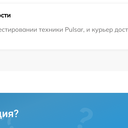
сти
тировании техники Pulsar, и курьер дост
ция?