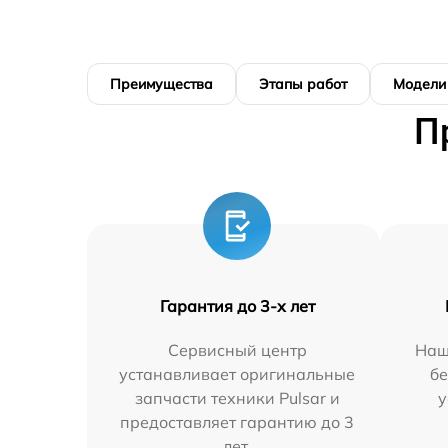
Преимущества
Этапы работ
Модели
П
Гарантия до 3-х лет
Сервисный центр
Наш
устанавливает оригинальные
бе
запчасти техники Pulsar и
у
предоставляет гарантию до 3
лет.