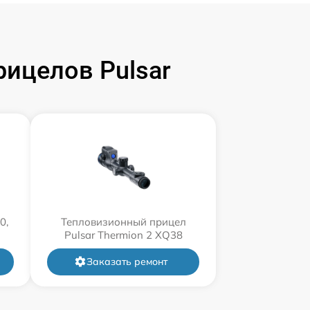
ицелов Pulsar
л
0,
Тепловизионный прицел
Pulsar Thermion 2 XQ38
Заказать ремонт