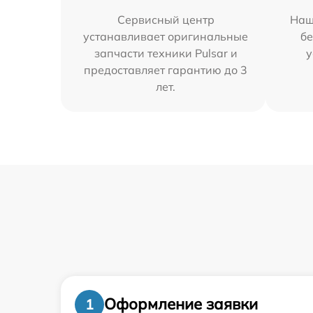
Сервисный центр
Наш
устанавливает оригинальные
бе
запчасти техники Pulsar и
у
предоставляет гарантию до 3
лет.
Оформление заявки
1