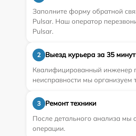
Заполните форму обратной связ
Pulsar. Наш оператор перезвон
Pulsar.
Выезд курьера за 35 минут
2
Квалифицированный инженер пр
неисправности мы организуем т
Ремонт техники
3
После детального анализа мы с
операции.