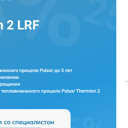
n 2 LRF
ионного прицела Pulsar до 3 лет
 желанию
бращения
а тепловизионного прицела
Pulsar Thermion 2
я со специалистом