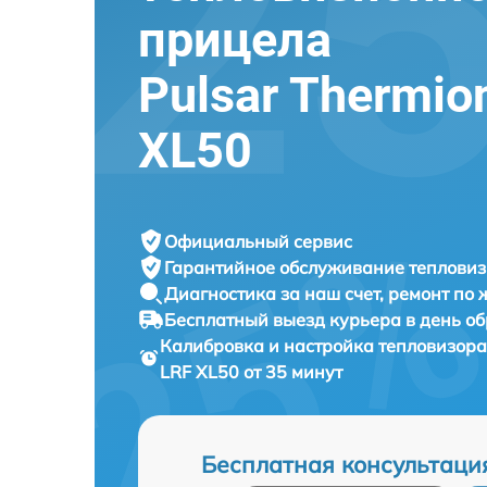
прицела
Pulsar Thermio
XL50
Официальный сервис
Гарантийное обслуживание
тепловиз
Диагностика за наш счет,
ремонт по
Бесплатный выезд курьера
в день о
Калибровка и настройка тепловизор
LRF XL50 от 35 минут
Бесплатная консультаци