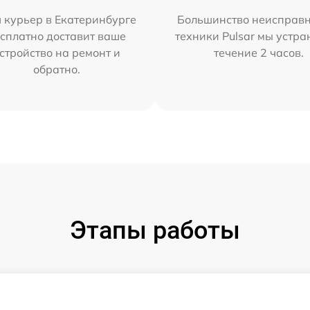
 курьер в Екатеринбурге
Большинство неисправн
сплатно доставит ваше
техники Pulsar мы устра
стройство на ремонт и
течение 2 часов.
обратно.
Этапы работы