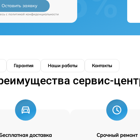
Оставить заявку
есь c
политикой конфиденциальности
Гарантия
Наши работы
Контакты
реимущества сервис-цент
Бесплатная доставка
Срочный ремонт