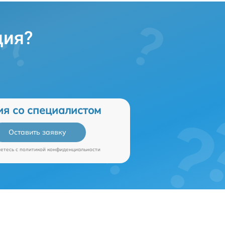
ция?
ия со специалистом
Оставить заявку
аетесь c
политикой конфиденциальности