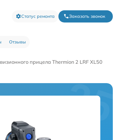
Статус ремонта
Заказать звонок
ы
Отзывы
визионного прицела Thermion 2 LRF XL50