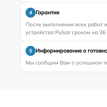
Гарантия
4
После выполнения всех работ 
устройства Pulsar сроком на 36
Информирование о готовно
5
Мы сообщим Вам о успешном тес