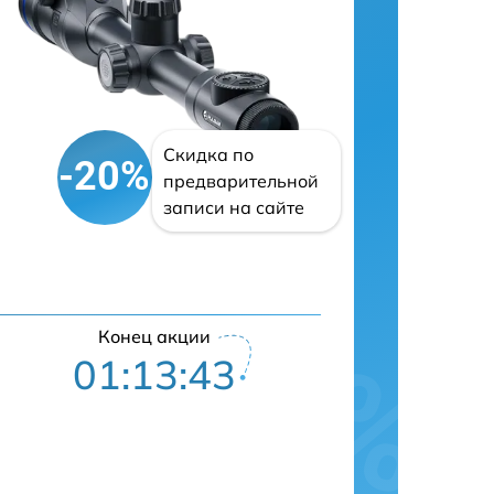
Скидка по
-20%
предварительной
записи на сайте
Конец акции
01:13:42