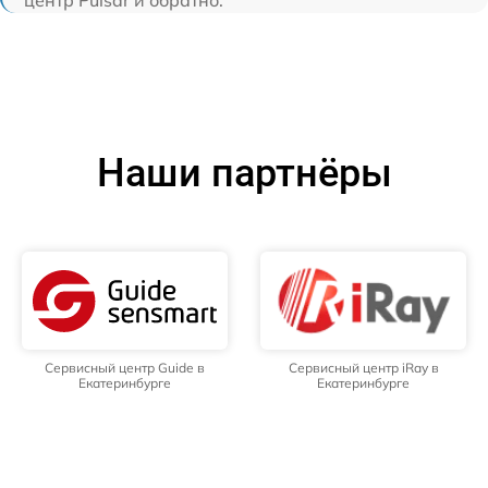
центр Pulsar и обратно.
Наши партнёры
Сервисный центр Guide в
Сервисный центр iRay в
Екатеринбурге
Екатеринбурге