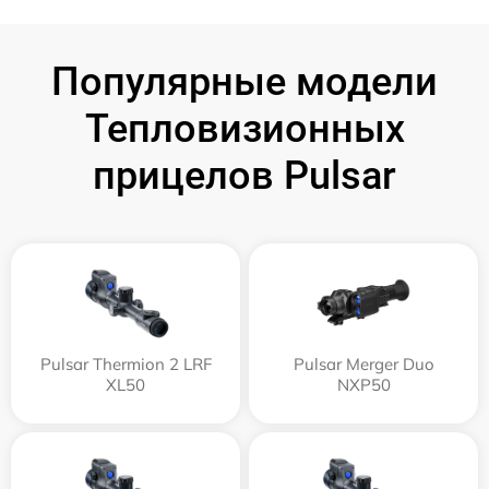
Популярные модели
Тепловизионных
прицелов Pulsar
Pulsar Thermion 2 LRF
Pulsar Merger Duo
XL50
NXP50