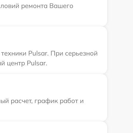
словий ремонта Вашего
ехники Pulsar. При серьезной
 центр Pulsar.
й расчет, график работ и