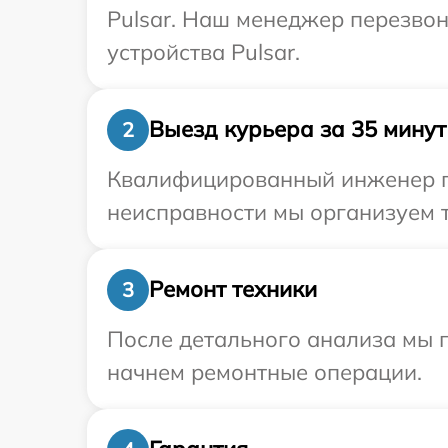
Pulsar. Наш менеджер перезво
устройства Pulsar.
Выезд курьера за 35 минут
2
Квалифицированный инженер пр
неисправности мы организуем т
Ремонт техники
3
После детального анализа мы 
начнем ремонтные операции.