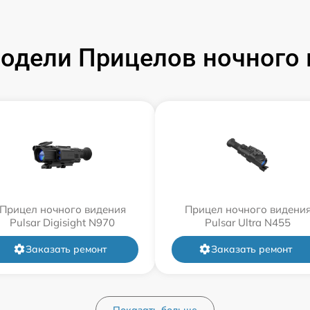
одели Прицелов ночного в
Прицел ночного видения
Прицел ночного видени
Pulsar Digisight N970
Pulsar Ultra N455
Заказать ремонт
Заказать ремонт
Показать больше