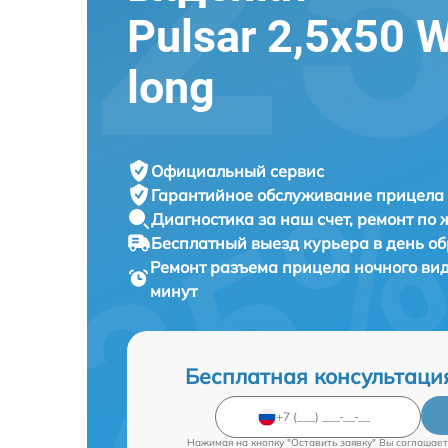
Pulsar 2,5x50 
long
Официальный сервис
Гарантийное обслуживание
прицела 
Диагностика за наш счет,
ремонт по
Бесплатный выезд курьера
в день о
Ремонт разъема прицела ночного ви
минут
Бесплатная консультаци
Нажимая на кнопку "Оставить заявку" Вы соглашает