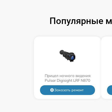
Популярные м
Прицел ночного видения
Pulsar Digisight LRF N870
Заказать ремонт