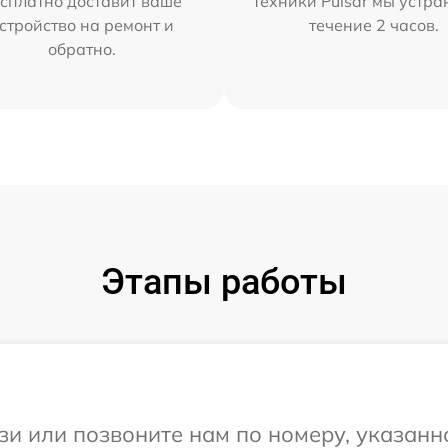
сплатно доставит ваше
техники Pulsar мы устра
стройство на ремонт и
течение 2 часов.
обратно.
Этапы работы
и или позвоните нам по номеру, указанн