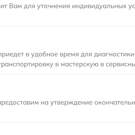
нит Вам для уточнения индивидуальных у
иедет в удобное время для диагностики т
ранспортировку в мастерскую в сервисный
предоставим на утверждение окончательны