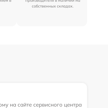
няем в
производителя в наличии на
собственных складах.
ому на сайте сервисного центра