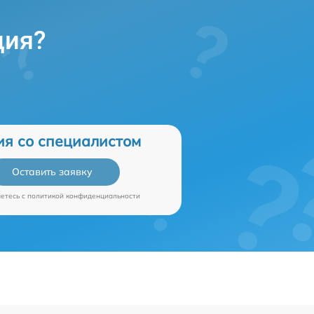
ция?
ия со специалистом
Оставить заявку
аетесь c
политикой конфиденциальности