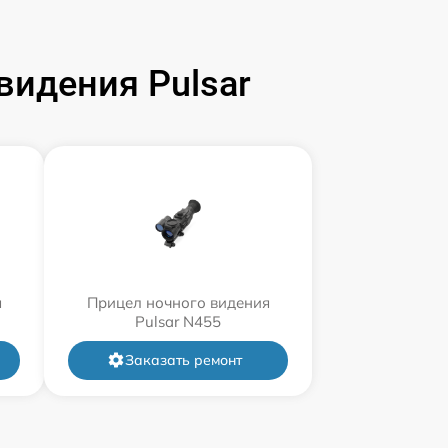
идения Pulsar
я
Прицел ночного видения
Pulsar N455
Заказать ремонт