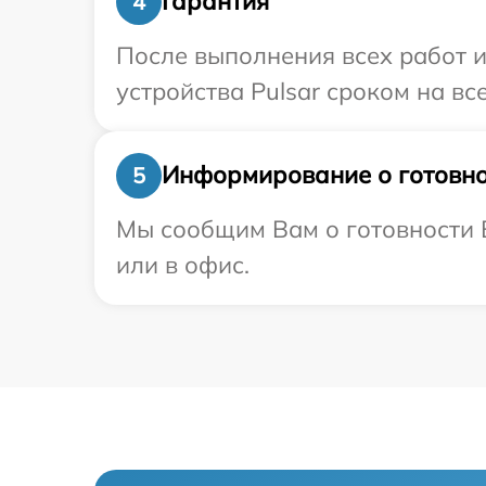
Гарантия
4
После выполнения всех работ 
устройства Pulsar сроком на вс
Информирование о готовно
5
Мы сообщим Вам о готовности В
или в офис.