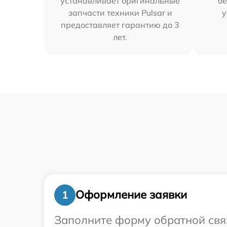
устанавливает оригинальные
бе
запчасти техники Pulsar и
у
предоставляет гарантию до 3
лет.
Оформление заявки
1
Заполните форму обратной связ